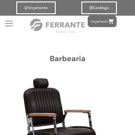
Orçamento
Catálogo
Orçamento
Barbearia