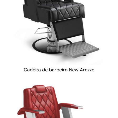
Cadeira de barbeiro New Arezzo