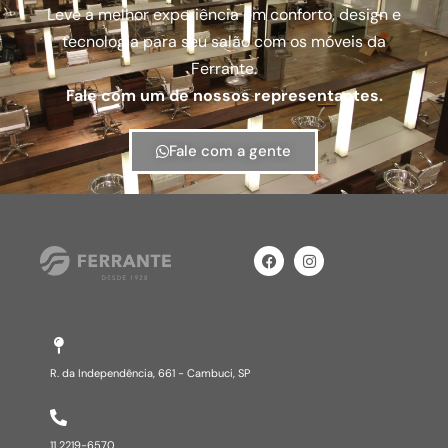
Leve a melhor experiência em conforto, design e
tecnologia para seu salão com os móveis da
Ferrante.
Fale com um de nossos representantes.
Fale com a gente
R. da Independência, 661 - Cambuci, SP​
11 2219-6570​