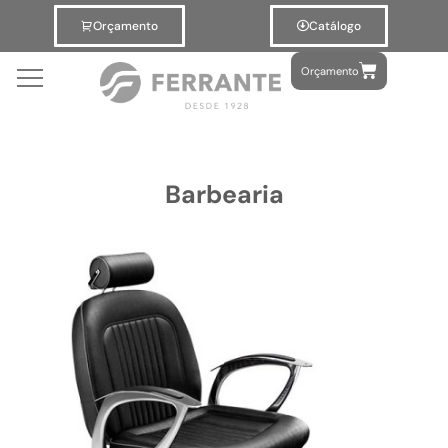
Orçamento
Catálogo
Orçamento
Barbearia