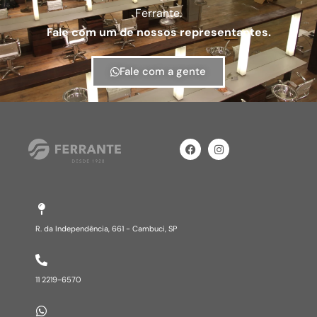
Ferrante.
Fale com um de nossos representantes.
Fale com a gente
R. da Independência, 661 - Cambuci, SP​
11 2219-6570​