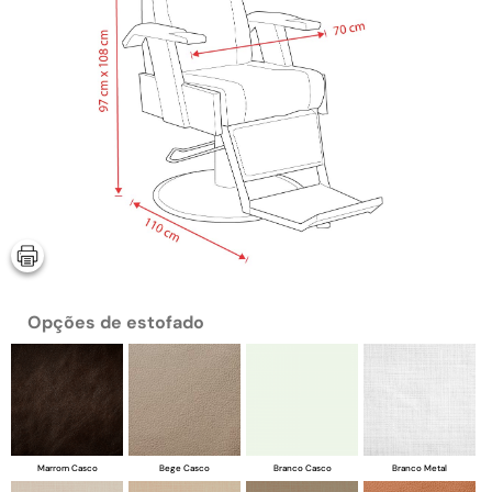
Opções de estofado
Marrom Casco
Bege Casco
Branco Casco
Branco Metal