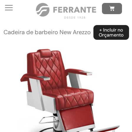
+ Incluir no
Cadeira de barbeiro New Arezzo
Orçamento