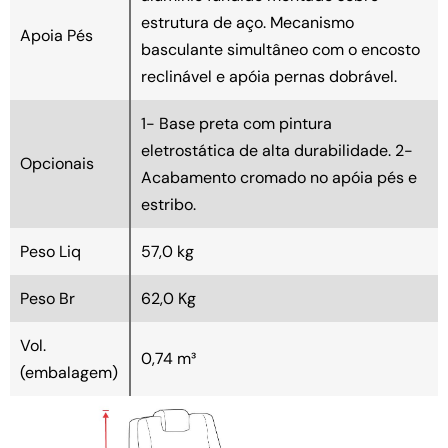
estrutura de aço. Mecanismo
Apoia Pés
basculante simultâneo com o encosto
reclinável e apóia pernas dobrável.
1- Base preta com pintura
eletrostática de alta durabilidade. 2-
Opcionais
Acabamento cromado no apóia pés e
estribo.
Peso Liq
57,0 kg
Peso Br
62,0 Kg
Vol.
0,74 m³
(embalagem)