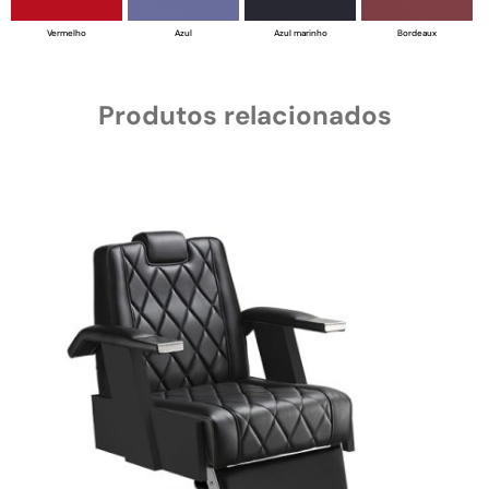
Vermelho
Azul
Azul marinho
Bordeaux
Produtos relacionados