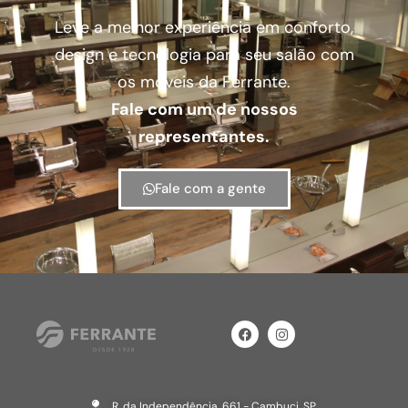
Leve a melhor experiência em conforto,
design e tecnologia para seu salão com
os móveis da Ferrante.
Fale com um de nossos
representantes.
Fale com a gente
R. da Independência, 661 - Cambuci, SP