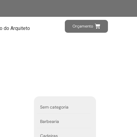
Orçamento
o do Arquiteto
Sem categoria
Barbearia
Cadeiras