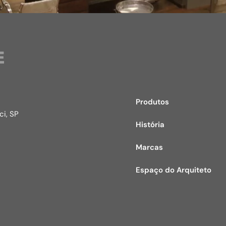
Produtos
i, SP​
História
Marcas
Espaço do Arquiteto