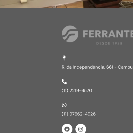
R. da Independência, 661 - Cambuc
(11) 2219-6570
(11) 97662-4926