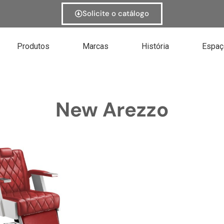
Solicite o catálogo
Produtos
Marcas
História
Espaç
New Arezzo