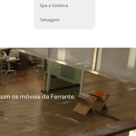
Spa e Estética
Tatuagem
 com os móveis da Ferrante.