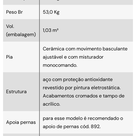
Peso Br
53,0 Kg
Vol.
1,03 m³
(embalagem)
Cerâmica com movimento basculante
Pia
ajustável e com misturador
monocomando.
aço com proteção antioxidante
revestido por pintura eletrostática.
Estrutura
Acabamentos cromados e tampo de
acrílico.
para esse modelo é recomendado o
Apoia pernas
apoio de pernas cód. 892.