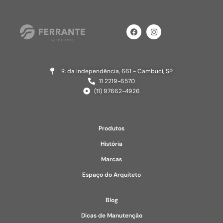
R. da Independência, 661 - Cambuci, SP
11 2219-6570
(11) 97662-4926
Produtos
História
Marcas
Espaço do Arquiteto
Blog
Dicas de Manutenção