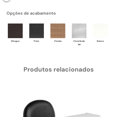
Opções de acabamento
Wengue
Preto
Peroba
Cinza Nude
Branco
Vel
Produtos relacionados