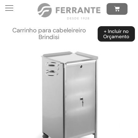
Carrinho para cabeleireiro
+ Incluir no
Brindisi
Orçamento