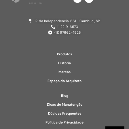
R. da Independência, 661 - Cambuci, SP
11 2219-6570
(11) 97662-4926
Produtos
História
Marcas
Espaço do Arquiteto
Blog
Dicas de Manutenção
Dúvidas Frequentes
Política de Privacidade