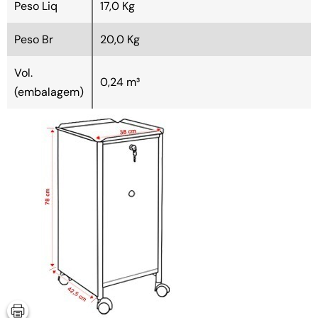
Peso Liq
17,0 Kg
Peso Br
20,0 Kg
Vol.
0,24 m³
(embalagem)