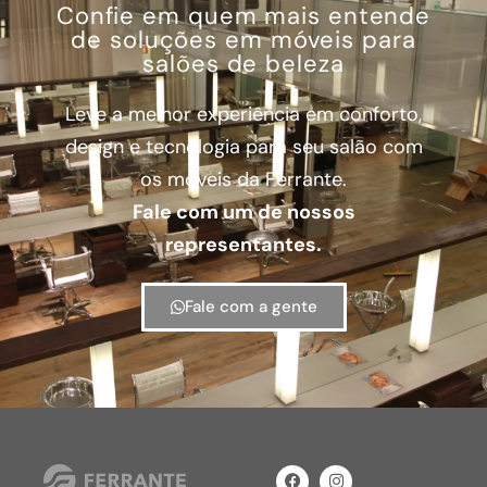
Confie em quem mais entende
de soluções em móveis para
salões de beleza
Leve a melhor experiência em conforto,
design e tecnologia para seu salão com
os móveis da Ferrante.
Fale com um de nossos
representantes.
Fale com a gente