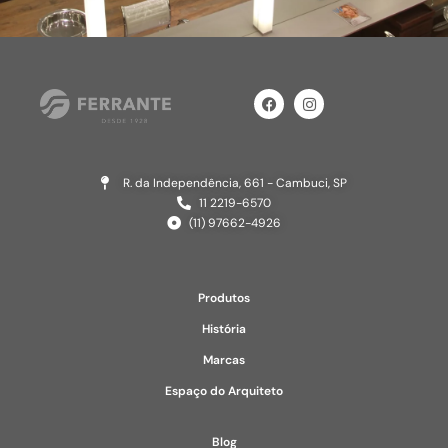
R. da Independência, 661 - Cambuci, SP
11 2219-6570
(11) 97662-4926
Produtos
História
Marcas
Espaço do Arquiteto
Blog