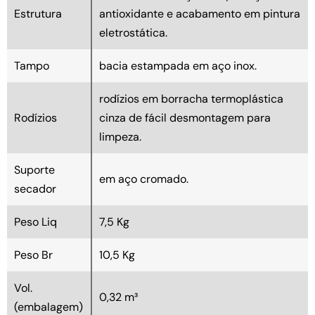
Estrutura
antioxidante e acabamento em pintura
eletrostática.
Tampo
bacia estampada em aço inox.
rodízios em borracha termoplástica
Rodízios
cinza de fácil desmontagem para
limpeza.
Suporte
em aço cromado.
secador
Peso Liq
7,5 Kg
Peso Br
10,5 Kg
Vol.
0,32 m³
(embalagem)