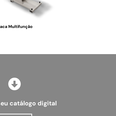
aca Multifunção
seu catálogo digital