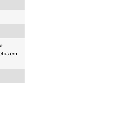
e
vetas em