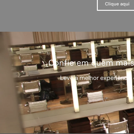
Clique aqui
Confie em quem mais
Leve a melhor experiência 