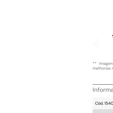
** Imagen
melhorias 
Inform
Cód. 1540