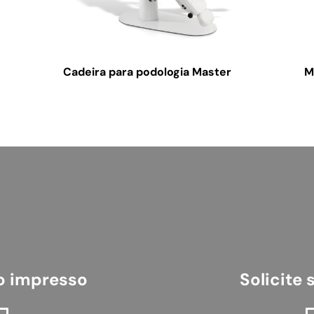
Cadeira para podologia Master
M
go impresso
Solicite 