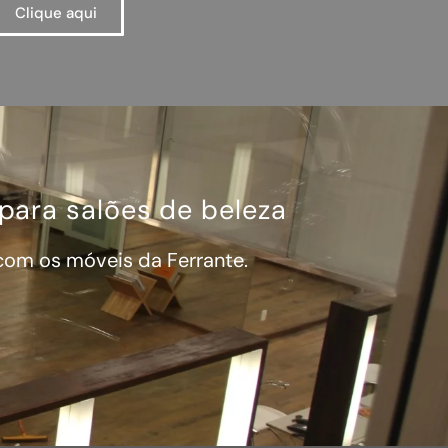
Clique aqui
ara salões de beleza
 com os móveis da Ferrante.