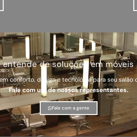
 entende de soluções em móveis p
em conforto, design e tecnologia para seu salão
Fale com um de nossos representantes.
Fale com a gente