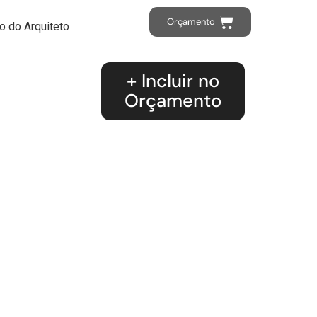
Orçamento
o do Arquiteto
+ Incluir no
Orçamento