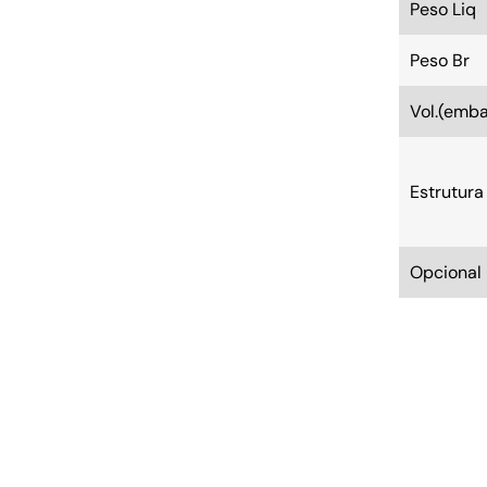
Peso Liq
Peso Br
Vol.(emb
Estrutura
Opcional