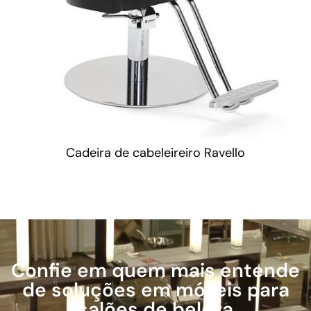
Cadeira de cabeleireiro Ravello
Confie em quem mais entende
de soluções em móveis para
salões de beleza