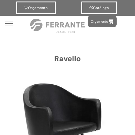
Orçamento
Catálogo
Orçamento
Ravello