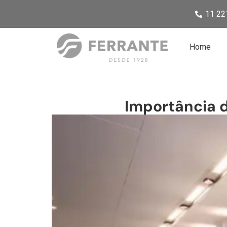
11 22
Home
Importância d