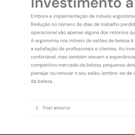
Investimento a
Embora a implementação de móveis ergonômicos 
Redução no número de dias de trabalho perdidos
operacional são apenas alguns dos retornos qu
A ergonomia nos móveis de salões de beleza é
a satisfação de profissionais e clientes. Ao 
confortável, mas também elevam a experiência
competitivo mercado da beleza, pequenos deta
planejar ou renovar o seu salão, lembre-se d
da beleza.
Post anterior