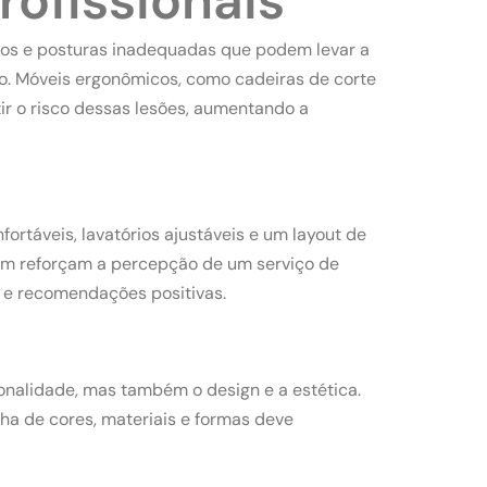
rofissionais
ivos e posturas inadequadas que podem levar a
ho. Móveis ergonômicos, como cadeiras de corte
zir o risco dessas lesões, aumentando a
rtáveis, lavatórios ajustáveis e um layout de
bém reforçam a percepção de um serviço de
os e recomendações positivas.
onalidade, mas também o design e a estética.
lha de cores, materiais e formas deve