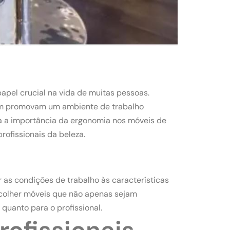
pel crucial na vida de muitas pessoas.
bém promovam um ambiente de trabalho
ra a importância da ergonomia nos móveis de
rofissionais da beleza.
 as condições de trabalho às características
 escolher móveis que não apenas sejam
quanto para o profissional.