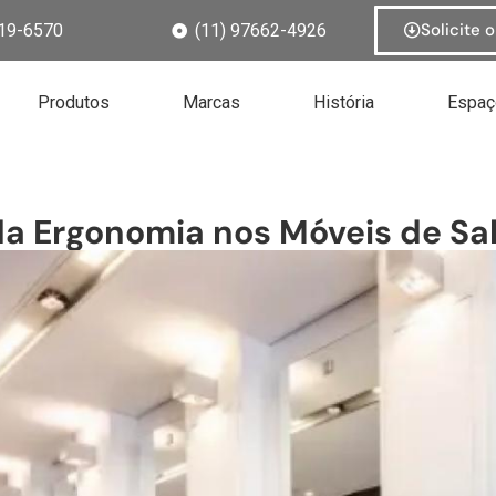
Solicite 
19-6570
(11) 97662-4926
Produtos
Marcas
História
Espaç
a Ergonomia nos Móveis de Sa