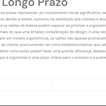
 Longo Prazo
possa representar um investimento inicial significativo, os
 devido a lesões, aumento na satisfação dos clientes e dos f
e os salões de beleza podem esperar ao priorizar a ergonomi
 mais do que uma simples consideração de design; é uma nec
investir em móveis ergonômicos, os salões não apenas promov
 do cliente, posicionando-se como estabelecimentos que val
lhes como estes podem fazer uma grande diferença, destaca
e que a ergonomia é uma peça-chave para o sucesso e a sus