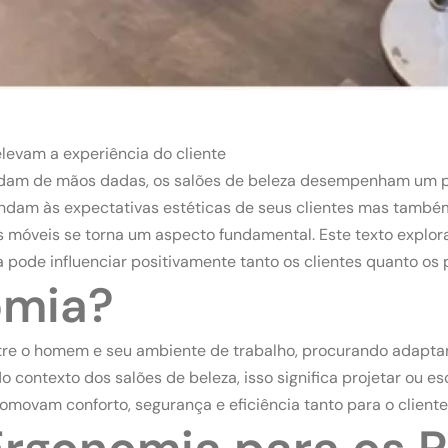
elevam a experiência do cliente
dam de mãos dadas, os salões de beleza desempenham um pa
tendam às expectativas estéticas de seus clientes mas tam
os móveis se torna um aspecto fundamental. Este texto explo
pode influenciar positivamente tanto os clientes quanto os p
omia?
tre o homem e seu ambiente de trabalho, procurando adaptar
 No contexto dos salões de beleza, isso significa projetar ou
vam conforto, segurança e eficiência tanto para o cliente 