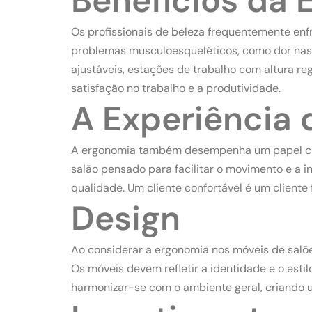
Benefícios da 
Os profissionais de beleza frequentemente en
problemas musculoesqueléticos, como dor nas c
ajustáveis, estações de trabalho com altura re
satisfação no trabalho e a produtividade.
A Experiência 
A ergonomia também desempenha um papel crucia
salão pensado para facilitar o movimento e a 
qualidade. Um cliente confortável é um cliente
Design
Ao considerar a ergonomia nos móveis de salõe
Os móveis devem refletir a identidade e o estil
harmonizar-se com o ambiente geral, criando u