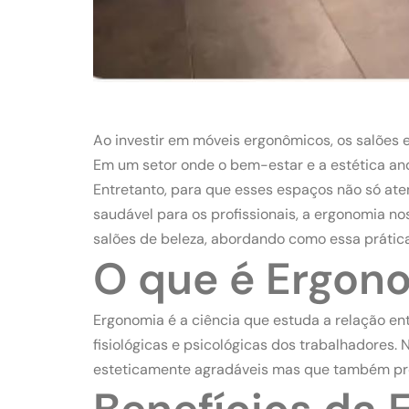
Ao investir em móveis ergonômicos, os salões 
Em um setor onde o bem-estar e a estética an
Entretanto, para que esses espaços não só a
saudável para os profissionais, a ergonomia n
salões de beleza, abordando como essa prática 
O que é Ergon
Ergonomia é a ciência que estuda a relação en
fisiológicas e psicológicas dos trabalhadores.
esteticamente agradáveis mas que também promo